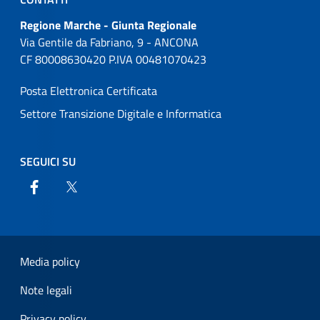
Regione Marche - Giunta Regionale
Via Gentile da Fabriano, 9 - ANCONA
CF 80008630420 P.IVA 00481070423
Posta Elettronica Certificata
Settore Transizione Digitale e Informatica
SEGUICI SU
Facebook
X / Twitter
Media policy
Note legali
Privacy policy