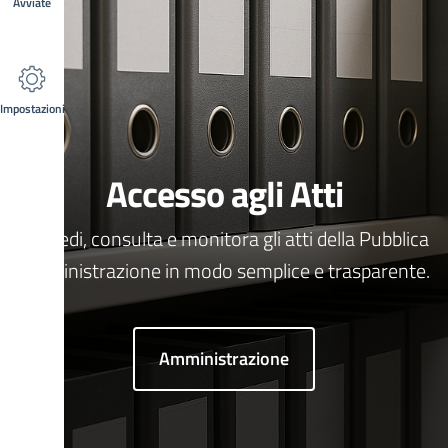
Avviate
Impostazioni
Accesso agli Atti
Richiedi, consulta e monitora gli atti della Pubblica
Amministrazione in modo semplice e trasparente.
Amministrazione